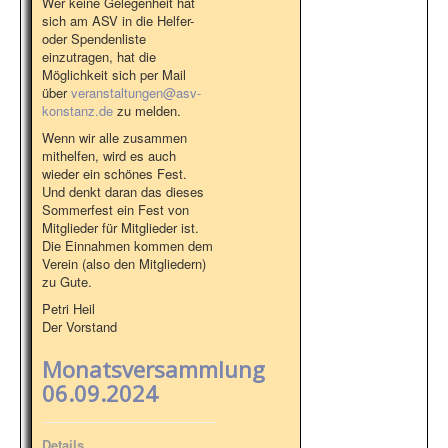
Wer keine Gelegenheit hat
sich am ASV in die Helfer-
oder Spendenliste
einzutragen, hat die
Möglichkeit sich per Mail
über
veranstaltungen@asv-
konstanz.de
zu melden.
Wenn wir alle zusammen
mithelfen, wird es auch
wieder ein schönes Fest.
Und denkt daran das dieses
Sommerfest ein Fest von
Mitglieder für Mitglieder ist.
Die Einnahmen kommen dem
Verein (also den Mitgliedern)
zu Gute.
Petri Heil
Der Vorstand
Monatsversammlung
06.09.2024
Details