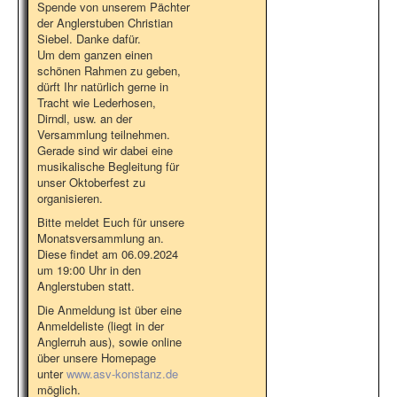
Spende von unserem Pächter
der Anglerstuben Christian
Siebel. Danke dafür.
Um dem ganzen einen
schönen Rahmen zu geben,
dürft Ihr natürlich gerne in
Tracht wie Lederhosen,
Dirndl, usw. an der
Versammlung teilnehmen.
Gerade sind wir dabei eine
musikalische Begleitung für
unser Oktoberfest zu
organisieren.
Bitte meldet Euch für unsere
Monatsversammlung an.
Diese findet am 06.09.2024
um 19:00 Uhr in den
Anglerstuben statt.
Die Anmeldung ist über eine
Anmeldeliste (liegt in der
Anglerruh aus), sowie online
über unsere Homepage
unter
www.asv-konstanz.de
möglich.