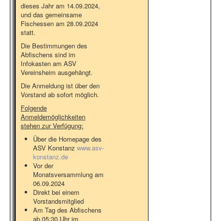
dieses Jahr am 14.09.2024,
und das gemeinsame
Fischessen am 28.09.2024
statt.
Die Bestimmungen des
Abfischens sind im
Infokasten am ASV
Vereinsheim ausgehängt.
Die Anmeldung ist über den
Vorstand ab sofort möglich.
Folgende
Anmeldemöglichkeiten
stehen zur Verfügung:
Über die Homepage des
ASV Konstanz
www.asv-
konstanz.de
Vor der
Monatsversammlung am
06.09.2024
Direkt bei einem
Vorstandsmitglied
Am Tag des Abfischens
ab 05:30 Uhr im