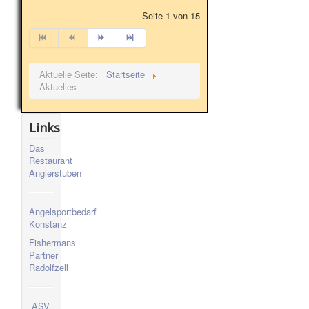
Seite 1 von 15
Aktuelle Seite:
Startseite
Aktuelles
Links
Das
Restaurant
Anglerstuben
Angelsportbedarf
Konstanz
Fishermans
Partner
Radolfzell
ASV