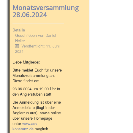
Monatsversammlung
28.06.2024
Details
Geschrieben von
Daniel
Heller
Veröffentlicht: 11. Juni
2024
Liebe Mitglieder,
Bitte meldet Euch für unsere
Monatsversammlung an.
Diese findet am
28.06.2024 um 19:00 Uhr in
den Anglerstuben statt.
Die Anmeldung ist über eine
Anmeldeliste (liegt in der
Anglerruh aus), sowie online
über unsere Homepage
unter
www.asv-
konstanz.de
möglich.