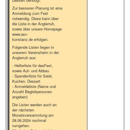
Dessert benötigt.
Zur besseren Planung ist eine
Anmeldung zum Fest
notwendig. Diese kann über
die Liste in der Anglerruh,
sowie über unsere Homepage
www.asv-
konstanz.de erfolgen.
Folgende Listen liegen in
unserem Vereinsheim in der
Anglerruh aus:
- Helferliste für dasFest,
sowie Auf- und Abbau
- Spendenliste für Salat,
Kuchen, Dessert
- Anmeldeliste (Name und
Anzahl Begleitpersonen
angeben)
Die Listen werden auch an
der nächsten
Monatsversammlung am
28.06.2024 nochmal
rumgehen.