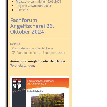
Monatsversammlung 15.03.2024
Galerie
Tag des Gewässers 2024
JHV 2024
Aktionen
Fachforum
Angelfischerei 26.
Oktober 2024
Details
Geschrieben von
Daniel Heller
Veröffentlicht: 17. September 2024
Anmeldung möglich unter der Rubrik
Veranstaltungen
.