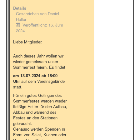
Details
Geschrieben von
Daniel
Heller
Veröffentlicht: 16. Juni
2024
Liebe Mitglieder,
Auch dieses Jahr wollen wir
wieder gemeinsam unser
Sommerfest feiern. Es findet
am 13.07.2024 ab 18:00
Uhr
auf dem Vereinsgelände
statt.
Für ein gutes Gelingen des
Sommerfestes werden wieder
fleißige Helfer für den Aufbau,
Abbau und während des
Festes an den Stationen
gebraucht.
Genauso werden Spenden in
Form von Salat, Kuchen oder