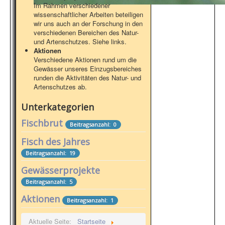
Im Rahmen verschiedener
wissenschaftlicher Arbeiten beteiligen
wir uns auch an der Forschung in den
verschiedenen Bereichen des Natur-
und Artenschutzes. Siehe links.
Aktionen
Verschiedene Aktionen rund um die
Gewässer unseres Einzugsbereiches
runden die Aktivitäten des Natur- und
Artenschutzes ab.
Unterkategorien
Fischbrut
Beitragsanzahl: 0
Fisch des Jahres
Beitragsanzahl: 19
Gewässerprojekte
Beitragsanzahl: 5
Aktionen
Beitragsanzahl: 1
Aktuelle Seite:
Startseite