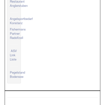
Restaurant
Anglerstuben
Angelsportbedarf
Konstanz
Fishermans
Partner
Radolfzell
ASV
Link
Liste
Pegelstand
Bodensee