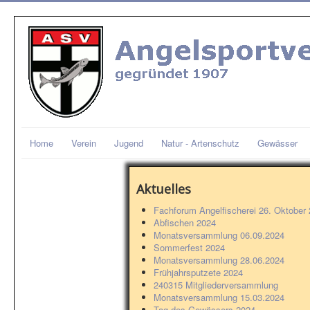
Home
Verein
Jugend
Natur - Artenschutz
Gewässer
Aktuelles
Fachforum Angelfischerei 26. Oktober
Abfischen 2024
Monatsversammlung 06.09.2024
Sommerfest 2024
Monatsversammlung 28.06.2024
Frühjahrsputzete 2024
240315 Mitgliederversammlung
Monatsversammlung 15.03.2024
Tag des Gewässers 2024