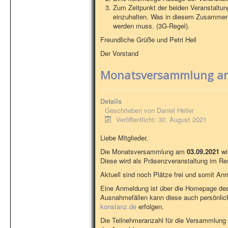
Zum Zeitpunkt der beiden Veranstaltu
einzuhalten. Was in diesem Zusammenha
werden muss. (3G-Regel).
Freundliche Grüße und Petri Heil
Der Vorstand
Monatsversammlung am
Details
Geschrieben von
Daniel Heller
Veröffentlicht: 30. August 2021
Liebe Mitglieder,
Die Monatsversammlung am
03.09.2021
wi
Diese wird als Präsenzveranstaltung im R
Aktuell sind noch Plätze frei und somit A
Eine Anmeldung ist über die Homepage de
Ausnahmefällen kann diese auch persönlich
konstanz.de
erfolgen.
Die Teilnehmeranzahl für die Versammlung 