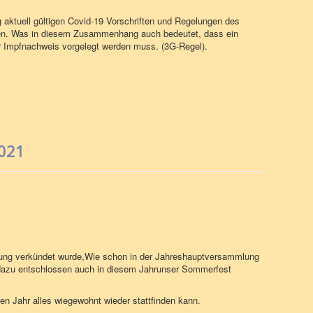
aktuell gültigen Covid-19 Vorschriften und Regelungen des
en. Was in diesem Zusammenhang auch bedeutet, dass ein
er Impfnachweis vorgelegt werden muss. (3G-Regel).
021
ung verkündet wurde,Wie schon in der Jahreshauptversammlung
 dazu entschlossen auch in diesem Jahrunser Sommerfest
en Jahr alles wiegewohnt wieder stattfinden kann.