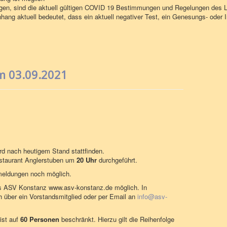
ngen, sind die aktuell gültigen COVID 19 Bestimmungen und Regelungen des
ng aktuell bedeutet, dass ein aktuell negativer Test, ein Genesungs- oder 
 03.09.2021
rd nach heutigem Stand stattfinden.
estaurant Anglerstuben um
20 Uhr
durchgeführt.
nmeldungen noch möglich.
s ASV Konstanz www.asv-konstanz.de möglich. In
 über ein Vorstandsmitglied oder per Email an
info@asv-
ist auf
60 Personen
beschränkt. Hierzu gilt die Reihenfolge