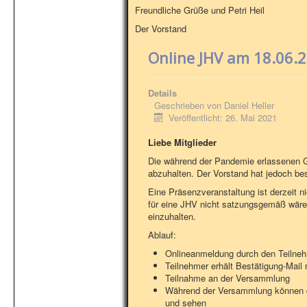
Freundliche Grüße und Petri Heil
Der Vorstand
Online JHV am 18.06.
Details
Geschrieben von
Daniel Heller
Veröffentlicht: 26. Mai 2021
Liebe Mitglieder
Die während der Pandemie erlassenen G
abzuhalten. Der Vorstand hat jedoch b
Eine Präsenzveranstaltung ist derzeit 
für eine JHV nicht satzungsgemäß wäre
einzuhalten.
Ablauf:
Onlineanmeldung durch den Teilne
Teilnehmer erhält Bestätigung-Mail
Teilnahme an der Versammlung
Während der Versammlung können di
und sehen