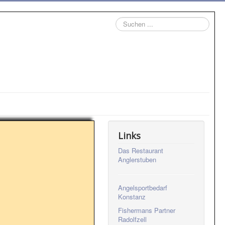
Suchen
...
Links
Das Restaurant
Anglerstuben
Angelsportbedarf
Konstanz
Fishermans Partner
Radolfzell