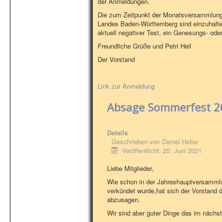
der Anmeldungen.
Die zum Zeitpunkt der Monatsversammlung 
Landes Baden-Württemberg sind einzuhalt
aktuell negativer Test, ein Genesungs- od
Freundliche Grüße und Petri Heil
Der Vorstand
Link zur Anmeldung
Absage Sommerfest 2
Details
Geschrieben von
Daniel Heller
Veröffentlicht: 25. Juni 2021
Liebe Mitglieder,
Wie schon in der Jahreshauptversamml
verkündet wurde,hat sich der Vorstand
abzusagen.
Wir sind aber guter Dinge das im nächst