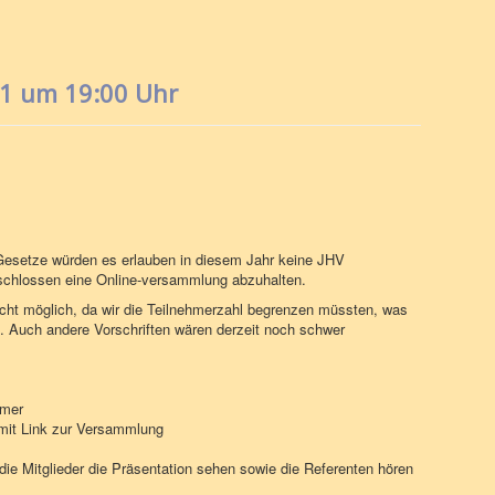
21 um 19:00 Uhr
esetze würden es erlauben in diesem Jahr keine JHV
eschlossen eine Online-versammlung abzuhalten.
nicht möglich, da wir die Teilnehmerzahl begrenzen müssten, was
. Auch andere Vorschriften wären derzeit noch schwer
hmer
 mit Link zur Versammlung
e Mitglieder die Präsentation sehen sowie die Referenten hören