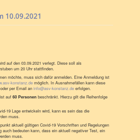
 10.09.2021
 auf den 03.09.2021 verlegt. Diese soll als
stuben um 20 Uhr stattfinden.
men möchte, muss sich dafür anmelden. Eine Anmeldung ist
.asv-konstanz.de
möglich. In Ausnahmefällen kann diese
d oder per Email an
info@asv-konstanz.de
erfolgen.
ist auf
60 Personen
beschränkt. Hierzu gilt die Reihenfolge
ovid-19 Lage entwickeln wird, kann es sein das die
erden muss.
tpunkt aktuell gültigen Covid-19 Vorschriften und Regelungen
auch bedeuten kann, dass ein aktuell negativer Test, ein
werden muss.