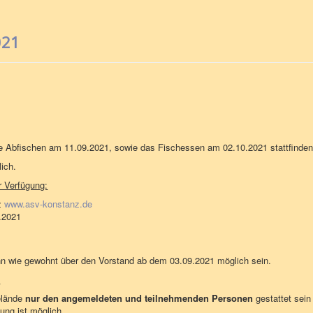
021
 Abfischen am 11.09.2021, sowie das Fischessen am 02.10.2021 stattfinden
ich.
 Verfügung:
z
www.asv-konstanz.de
.2021
ann wie gewohnt über den Vorstand ab dem 03.09.2021 möglich sein.
:
lände
nur den angemeldeten und teilnehmenden Personen
gestattet sei
tung ist möglich