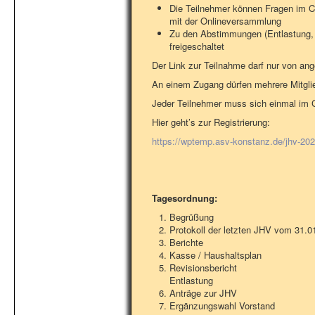
Die Teilnehmer können Fragen im C
mit der Onlineversammlung
Zu den Abstimmungen (Entlastung,
freigeschaltet
Der Link zur Teilnahme darf nur von ang
An einem Zugang dürfen mehrere Mitgli
Jeder Teilnehmer muss sich einmal im 
Hier geht’s zur Registrierung:
https://wptemp.asv-konstanz.de/jhv-20
Tagesordnung:
Begrüßung
Protokoll der letzten JHV vom 31.0
Berichte
Kasse / Haushaltsplan
Revisionsbericht
Entlastung
Anträge zur JHV
Ergänzungswahl Vorstand