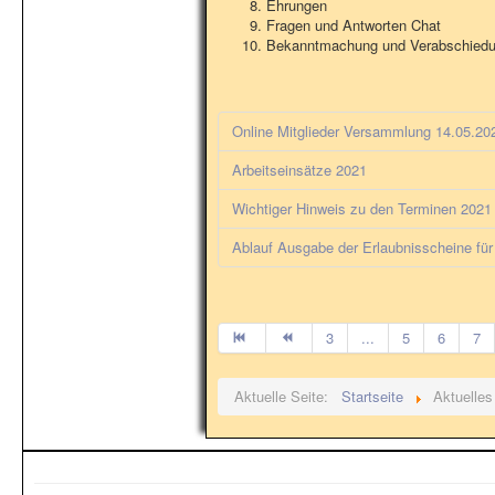
Ehrungen
Fragen und Antworten Chat
Bekanntmachung und Verabschied
Online Mitglieder Versammlung 14.05.20
Arbeitseinsätze 2021
Wichtiger Hinweis zu den Terminen 2021
Ablauf Ausgabe der Erlaubnisscheine für
3
...
5
6
7
Aktuelle Seite:
Startseite
Aktuelles