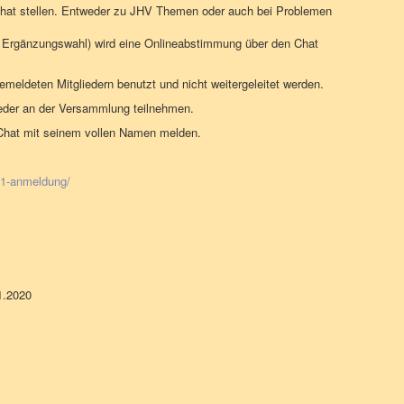
hat stellen. Entweder zu JHV Themen oder auch bei Problemen
 Ergänzungswahl) wird eine Onlineabstimmung über den Chat
emeldeten Mitgliedern benutzt und nicht weitergeleitet werden.
eder an der Versammlung teilnehmen.
Chat mit seinem vollen Namen melden.
21-anmeldung/
1.2020