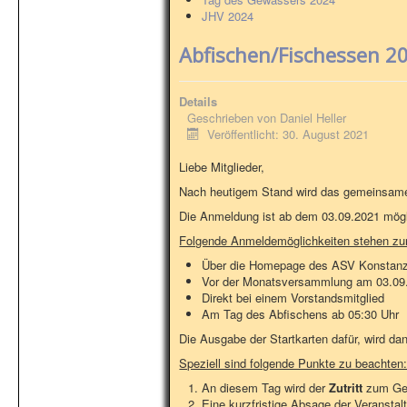
JHV 2024
Abfischen/Fischessen 2
Details
Geschrieben von
Daniel Heller
Veröffentlicht: 30. August 2021
Liebe Mitglieder,
Nach heutigem Stand wird das gemeinsame
Die Anmeldung ist ab dem 03.09.2021 mögl
Folgende Anmeldemöglichkeiten stehen zur
Über die Homepage des ASV Konstan
Vor der Monatsversammlung am 03.09
Direkt bei einem Vorstandsmitglied
Am Tag des Abfischens ab 05:30 Uhr
Die Ausgabe der Startkarten dafür, wird d
Speziell sind folgende Punkte zu beachten
An diesem Tag wird der
Zutritt
zum Ge
Eine kurzfristige Absage der Veranstal