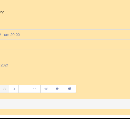
ung
21 um 20:00
 2021
8
9
...
11
12