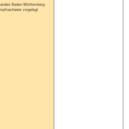
 Landes Baden-Württemberg
Impfnachweis vorgelegt